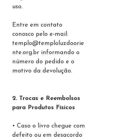
uso.
Entre em contato
conosco pelo e-mail:
templo@temploluzdoorie
nte.org.br informando o
número do pedido e o
motivo da devolução.
2. Trocas e Reembolsos
para Produtos Físicos
• Caso o livro chegue com
defeito ou em desacordo