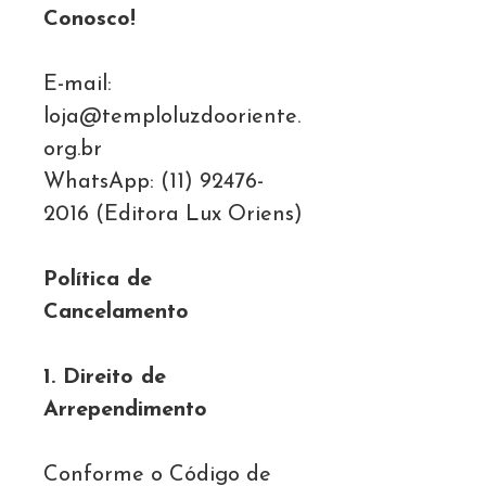
Conosco!
E-mail:
loja@temploluzdooriente.
org.br
WhatsApp: (11) 92476-
2016 (Editora Lux Oriens)
Política de
Cancelamento
1. Direito de
Arrependimento
Conforme o Código de