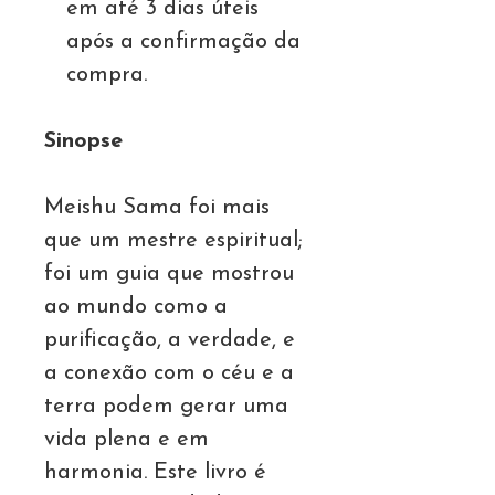
em até 3 dias úteis
após a confirmação da
compra.
Sinopse
Meishu Sama foi mais
que um mestre espiritual;
foi um guia que mostrou
ao mundo como a
purificação, a verdade, e
a conexão com o céu e a
terra podem gerar uma
vida plena e em
harmonia. Este livro é