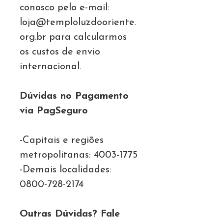
conosco pelo e-mail:
loja@temploluzdooriente.
org.br para calcularmos
os custos de envio
internacional.
Dúvidas no Pagamento
via PagSeguro
-Capitais e regiões
metropolitanas: 4003-1775
-Demais localidades:
0800-728-2174
Outras Dúvidas? Fale