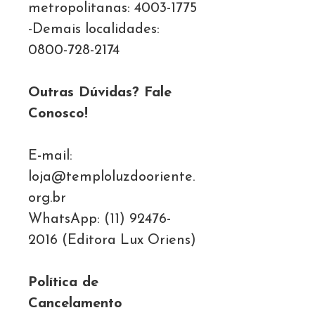
metropolitanas: 4003-1775
-Demais localidades:
0800-728-2174
Outras Dúvidas? Fale
Conosco!
E-mail:
loja@temploluzdooriente.
org.br
WhatsApp: (11) 92476-
2016 (Editora Lux Oriens)
Política de
Cancelamento