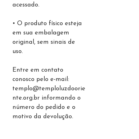
acessado.
• O produto físico esteja
em sua embalagem
original, sem sinais de
uso.
Entre em contato
conosco pelo e-mail:
templo@temploluzdoorie
nte.org.br informando o
número do pedido e o
motivo da devolução.