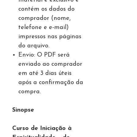
material é exclusivo e
contém os dados do
comprador (nome,
telefone e e-mail)
impressos nas páginas
do arquivo.
Envio: O PDF será
enviado ao comprador
em até 3 dias úteis
após a confirmação da
compra.
Sinopse
Curso de Iniciação à