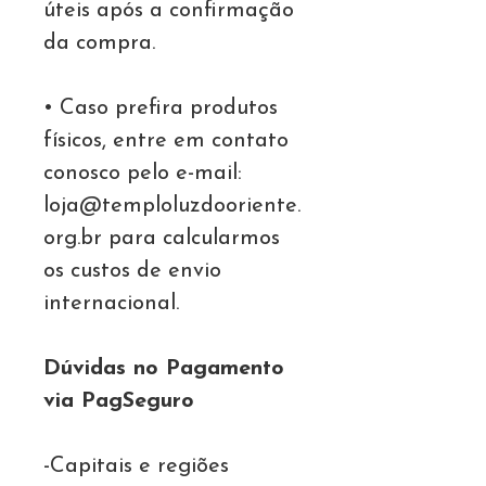
úteis após a confirmação
da compra.
• Caso prefira produtos
físicos, entre em contato
conosco pelo e-mail:
loja@temploluzdooriente.
org.br para calcularmos
os custos de envio
internacional.
Dúvidas no Pagamento
via PagSeguro
-Capitais e regiões