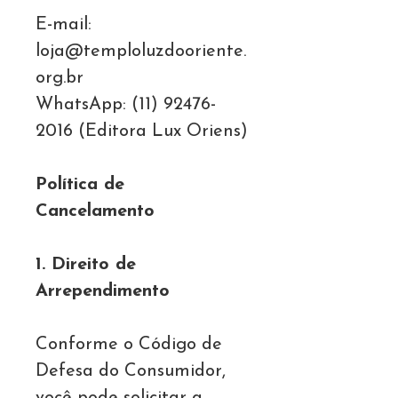
E-mail:
loja@temploluzdooriente.
org.br
WhatsApp: (11) 92476-
2016 (Editora Lux Oriens)
Política de
Cancelamento
1. Direito de
Arrependimento
Conforme o Código de
Defesa do Consumidor,