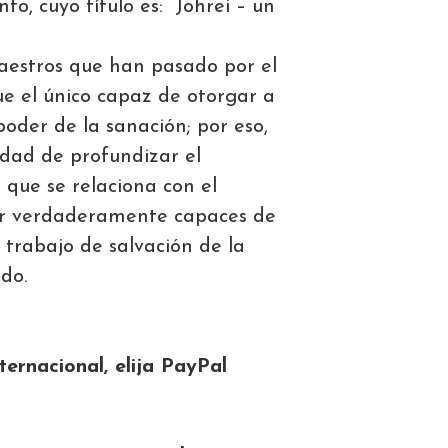
to, cuyo título es: “Johrei – un
aestros que han pasado por el
 el único capaz de otorgar a
poder de la sanación; por eso,
idad de profundizar el
 que se relaciona con el
 ser verdaderamente capaces de
 trabajo de salvación de la
do.
ternacional, elija PayPal