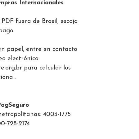
mpras Internacionales
 PDF fuera de Brasil, escoja
pago.
 en papel, entre en contacto
eo electrónico
.org.br para calcular los
ional.
PagSeguro
metropolitanas: 4003-1775
00-728-2174