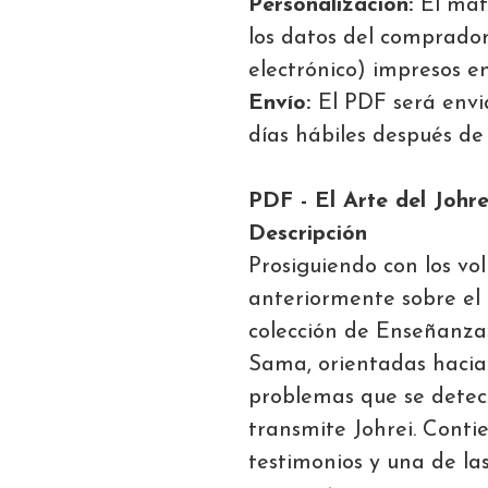
Personalización:
El mat
los datos del comprador
electrónico) impresos en
Envío:
El PDF será envi
días hábiles después de
PDF - El Arte del Johre
Descripción
Prosiguiendo con los vo
anteriormente sobre el 
colección de Enseñanza
Sama, orientadas hacia 
problemas que se detec
transmite Johrei. Cont
testimonios y una de la