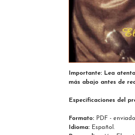
Importante: Lea atenta
más abajo antes de rea
Especificaciones del pr
Formato:
PDF -
enviado
Idioma:
Español.