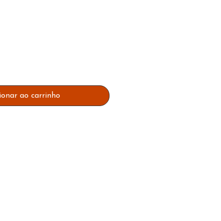
reço
ionar ao carrinho