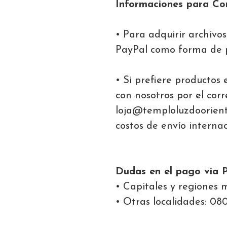
Informaciones para Co
• Para adquirir archivos
PayPal como forma de 
• Si prefiere productos
con nosotros por el corr
loja@temploluzdooriente
costos de envío internac
Dudas en el pago via 
• Capitales y regiones 
• Otras localidades: 08