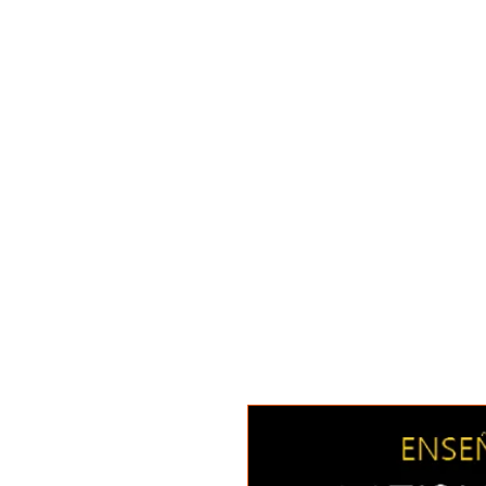
INÍCIO
O TEMPLO
ATI