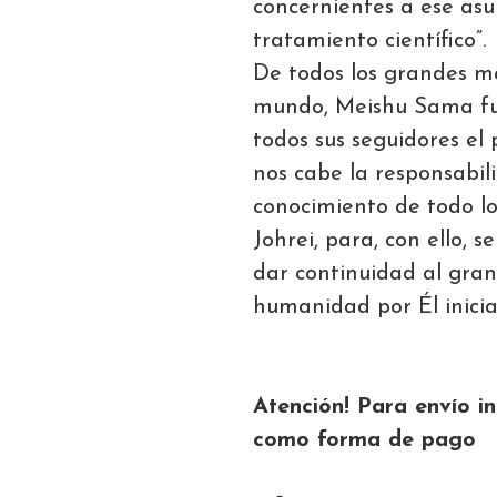
concernientes a ese asun
tratamiento científico”.
De todos los grandes m
mundo, Meishu Sama fue
todos sus seguidores el 
nos cabe la responsabil
conocimiento de todo lo
Johrei, para, con ello,
dar continuidad al gran
humanidad por Él inicia
Atención! Para envío in
como forma de pago