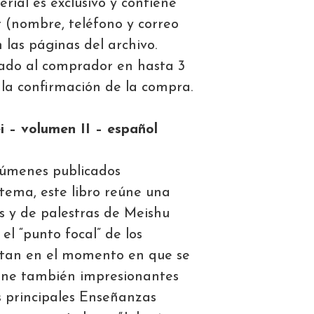
erial es exclusivo y contiene
 (nombre, teléfono y correo
 las páginas del archivo.
ado al comprador en hasta 3
 la confirmación de la compra.
i – volumen II – español
lúmenes publicados
tema, este libro reúne una
s y de palestras de Meishu
el “punto focal” de los
tan en el momento en que se
iene también impresionantes
s principales Enseñanzas