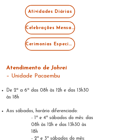
Atividades Diárias
Celebrações Mensais
Cerimonias Especiais
Atendimento de
Johrei
– Unidade Pacaembu
De 2ª a 6ª das 08h às 12h e das 13h30
às 18h
Aos sábados, horário diferenciado:
- 1º e 4º sábados do mês: das
08h às 12h e das 13h30 às
18h
- 2º e 3º sábados do mês: