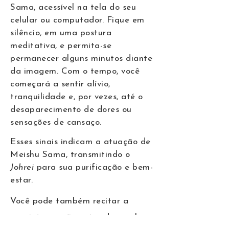
Sama, acessível na tela do seu
celular ou computador. Fique em
silêncio, em uma postura
meditativa, e permita-se
permanecer alguns minutos diante
da imagem. Com o tempo, você
começará a sentir alívio,
tranquilidade e, por vezes, até o
desaparecimento de dores ou
sensações de cansaço.
Esses sinais indicam a atuação de
Meishu Sama, transmitindo o
Johrei
para sua purificação e bem-
estar.
Você pode também recitar a
seguinte oração antes de receber