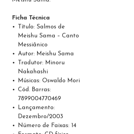
Meishu Sama.
Ficha Técnica
Título: Salmos de
Meishu Sama – Canto
Messiânico
Autor: Meishu Sama
Tradutor: Minoru
Nakahashi
Músicas: Oswaldo Mori
Cód. Barras:
7899004770469
Lançamento:
Dezembro/2003
Número de Faixas: 14