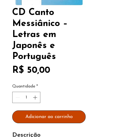
CD Canto
Messiânico –
Letras em
Japonês e
Português
Preço
R$ 50,00
Quantidade
*
Adicionar ao carrinho
Descrição